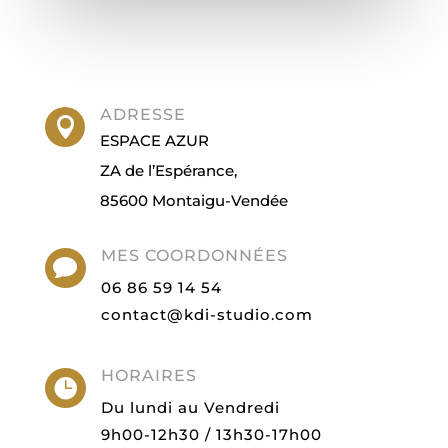
ADRESSE

ESPACE AZUR
ZA de l’Espérance,
85600 Montaigu-Vendée
MES COORDONNÉES

06 86 59 14 54
contact@kdi-studio.com
HORAIRES

Du lundi au Vendredi
9h00-12h30 / 13h30-17h00