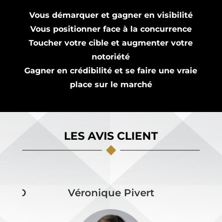
Vous démarquer et gagner en visibilité
Vous positionner face à la concurrence
Toucher votre cible et augmenter votre
notoriété
Gagner en crédibilité et se faire une vraie
place sur le marché
LES AVIS CLIENT
 IMMO
Véronique Pivert
É